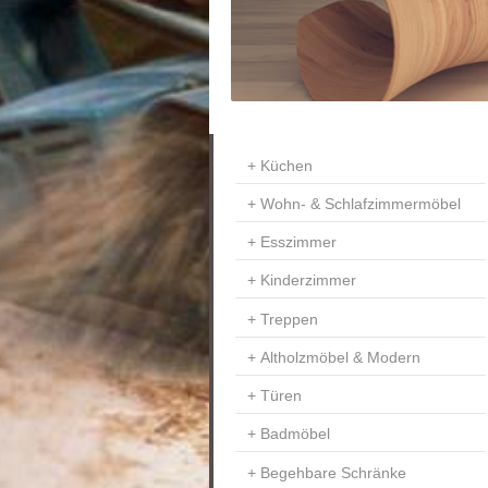
Küchen
Wohn- & Schlafzimmermöbel
Esszimmer
Kinderzimmer
Treppen
Altholzmöbel & Modern
Türen
Badmöbel
Begehbare Schränke