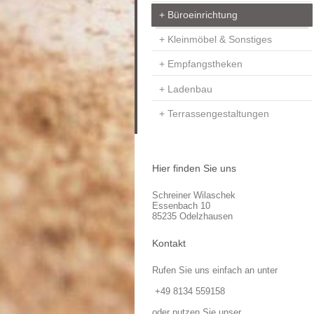
Büroeinrichtung
Kleinmöbel & Sonstiges
Empfangstheken
Ladenbau
Terrassengestaltungen
Hier finden Sie uns
Schreiner Wilaschek
Essenbach
10
85235
Odelzhausen
Kontakt
Rufen Sie uns einfach an unter
+49 8134 559158
oder nutzen Sie unser